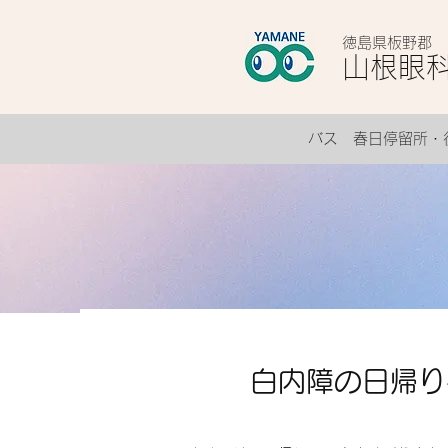
徳島県板野郡
山根眼
バス 春日停留所・
白内障の日帰り