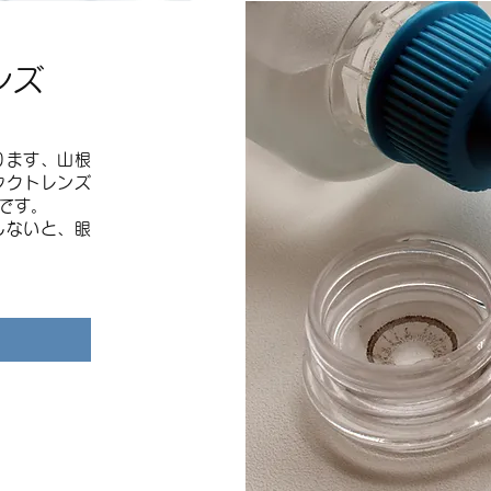
ンズ
ります、山根
タクトレンズ
です。
しないと、眼