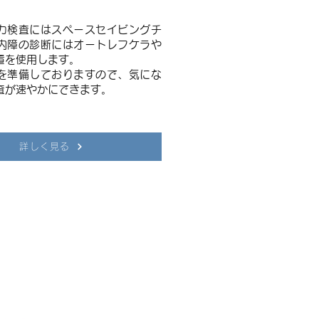
力検査にはスペースセイビングチ
内障の診断にはオートレフケラや
置を使用します。
械を準備しておりますので、気にな
査が速やかにできます。
詳しく見る