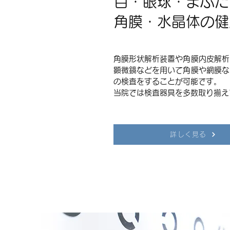
目・眼球・まぶた
角膜・水晶体の健
角膜形状解析装置や角膜内皮解析
顕微鏡などを用いて角膜や網膜な
の検査をすることが可能です。
​当院では検査器具を多数取り揃
詳しく見る