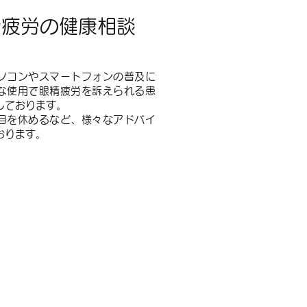
精疲労の健康相談
ソコンやスマートフォンの普及に
な使用で眼精疲労を訴えられる患
しております。
て目を休めるなど、様々なアドバイ
おります。