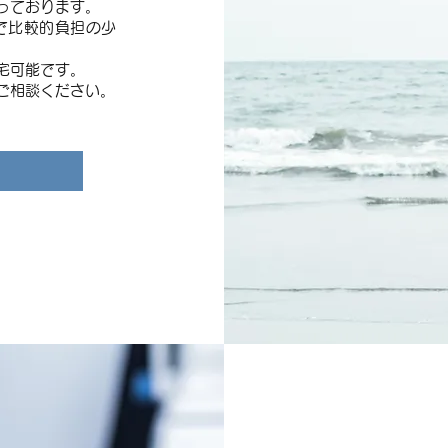
っております。
で比較的負担の少
宅可能です。
ご相談ください。