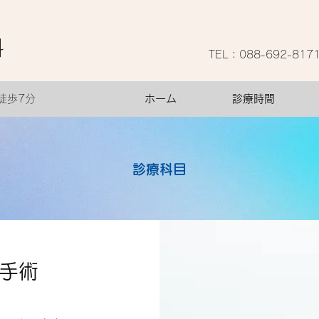
科
TEL：088-692-817
徒歩7分
ホーム
診療時間
診療科目
手術