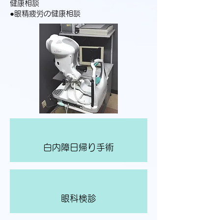
健康相談
●眼精疲労の健康相談
白内障日帰り手術
眼科検診